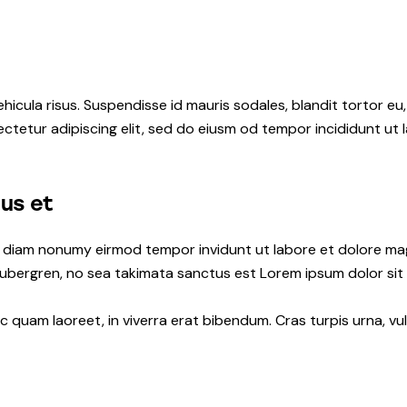
hicula risus. Suspendisse id mauris sodales, blandit tortor eu,
ctetur adipiscing elit, sed do eiusm od tempor incididunt ut l
tus et
ed diam nonumy eirmod tempor invidunt ut labore et dolore ma
gubergren, no sea takimata sanctus est Lorem ipsum dolor sit
quam laoreet, in viverra erat bibendum. Cras turpis urna, vul