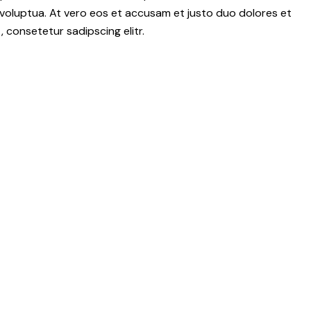
voluptua. At vero eos et accusam et justo duo dolores et
 consetetur sadipscing elitr.