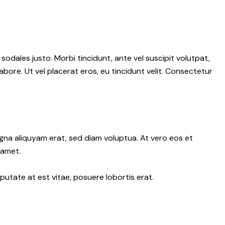
 sodales justo. Morbi tincidunt, ante vel suscipit volutpat,
abore. Ut vel placerat eros, eu tincidunt velit. Consectetur
gna aliquyam erat, sed diam voluptua. At vero eos et
 amet.
putate at est vitae, posuere lobortis erat.