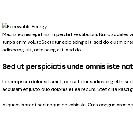
Mauris eu nisi eget nisi imperdiet vestibulum. Nunc sodales ve
turpis enim volutpSectetur adipiscing elit, sed do eiusm onse
adipiscing elit, adipiscing elit, sed do.
Sed ut perspiciatis unde omnis iste na
Lorem ipsum dolor sit amet, consetetur sadipscing elitr, s
accusam et justo duo dolores et ea rebum. Stet clita kasd 
Aliquam laoreet sed neque ac vehicula. Cras congue eros nec 