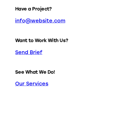
Have a Project?
info@website.com
Want to Work With Us?
Send Brief
See What We Do!
Our Services