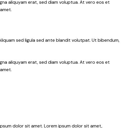
gna aliquyam erat, sed diam voluptua. At vero eos et
 amet.
iquam sed ligula sed ante blandit volutpat. Ut bibendum,
gna aliquyam erat, sed diam voluptua. At vero eos et
 amet.
psum dolor sit amet. Lorem ipsum dolor sit amet,