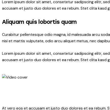
Lorem ipsum dolor sit amet, consetetur sadipscing elitr, s
accusam et justo duo dolores et ea rebum. Stet clita kasd 
Aliquam quis lobortis quam
Curabitur pellentesque odio magna, id malesuada arcu soda
nisi et mattis vulputate, odio arcu aliquet metus, nec dapibus
Lorem ipsum dolor sit amet, consetetur sadipscing elitr, s
accusam et justo duo dolores et ea rebum. Stet clita kasd 
At vero eos et accusam et justo duo dolores et ea rebum. S