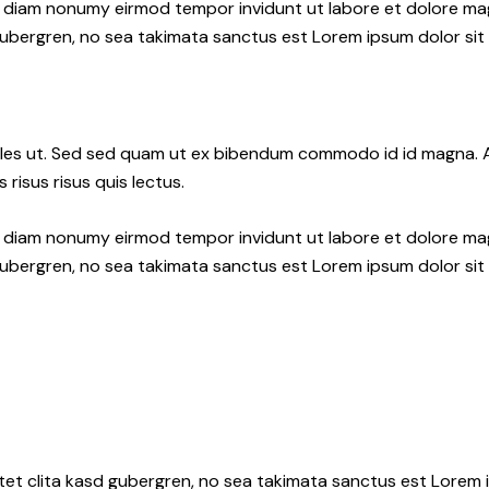
ed diam nonumy eirmod tempor invidunt ut labore et dolore ma
gubergren, no sea takimata sanctus est Lorem ipsum dolor sit
les ut. Sed sed quam ut ex bibendum commodo id id magna. Al
 risus risus quis lectus.
ed diam nonumy eirmod tempor invidunt ut labore et dolore ma
gubergren, no sea takimata sanctus est Lorem ipsum dolor sit
tet clita kasd gubergren, no sea takimata sanctus est Lorem i