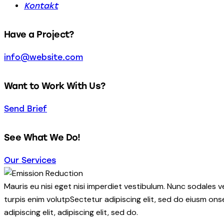
Kontakt
Have a Project?
info@website.com
Want to Work With Us?
Send Brief
See What We Do!
Our Services
Mauris eu nisi eget nisi imperdiet vestibulum. Nunc sodales ve
turpis enim volutpSectetur adipiscing elit, sed do eiusm onse
adipiscing elit, adipiscing elit, sed do.