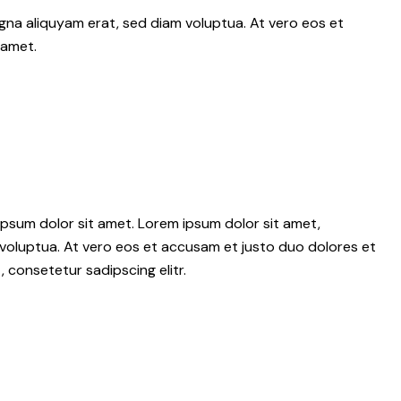
gna aliquyam erat, sed diam voluptua. At vero eos et
 amet.
psum dolor sit amet. Lorem ipsum dolor sit amet,
voluptua. At vero eos et accusam et justo duo dolores et
 consetetur sadipscing elitr.