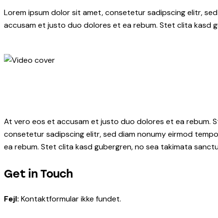
Lorem ipsum dolor sit amet, consetetur sadipscing elitr, s
accusam et justo duo dolores et ea rebum. Stet clita kasd 
At vero eos et accusam et justo duo dolores et ea rebum. S
consetetur sadipscing elitr, sed diam nonumy eirmod tempor
ea rebum. Stet clita kasd gubergren, no sea takimata sanctu
Get in Touch
Fejl:
Kontaktformular ikke fundet.