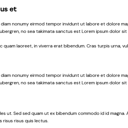
tus et
ed diam nonumy eirmod tempor invidunt ut labore et dolore ma
gubergren, no sea takimata sanctus est Lorem ipsum dolor sit
quam laoreet, in viverra erat bibendum. Cras turpis urna, vul
ed diam nonumy eirmod tempor invidunt ut labore et dolore ma
gubergren, no sea takimata sanctus est Lorem ipsum dolor sit
les ut. Sed sed quam ut ex bibendum commodo id id magna. Al
 risus risus quis lectus.