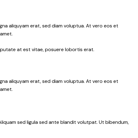
gna aliquyam erat, sed diam voluptua. At vero eos et
 amet.
putate at est vitae, posuere lobortis erat.
gna aliquyam erat, sed diam voluptua. At vero eos et
 amet.
iquam sed ligula sed ante blandit volutpat. Ut bibendum,