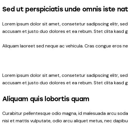
Sed ut perspiciatis unde omnis iste na
Lorem ipsum dolor sit amet, consetetur sadipscing elitr, s
accusam et justo duo dolores et ea rebum. Stet clita kasd 
Aliquam laoreet sed neque ac vehicula. Cras congue eros nec 
Lorem ipsum dolor sit amet, consetetur sadipscing elitr, s
accusam et justo duo dolores et ea rebum. Stet clita kasd 
Aliquam quis lobortis quam
Curabitur pellentesque odio magna, id malesuada arcu soda
nisi et mattis vulputate, odio arcu aliquet metus, nec dapibus